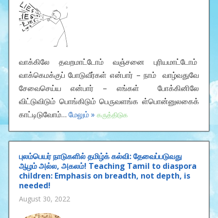
வாக்கிலே தவறமாட்டோம் வஞ்சனை புரியமாட்டோம்
வாக்கெமக்குப் போடுவீர்கள் என்பார் – நாம் வாழ்வதுவே
சேவைசெய்ய என்பார் – எங்கள் போக்கினிலே
விட்டுவிடும் பொங்கிடும் பெருவளங்க ள்பொன்னுலகைக்
காட்டிடுவோம்…
மேலும் »
கருத்திடுக
புலம்பெயர் நாடுகளில் தமிழ்க் கல்வி: தேவைப்படுவது
ஆழம் அல்ல, அகலம்! Teaching Tamil to diaspora
children: Emphasis on breadth, not depth, is
needed!
August 30, 2022