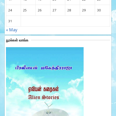
24
25
26
27
28
29
30
31
« May
நூல்கள் வாங்க