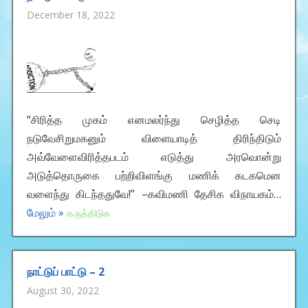
December 18, 2022
“சிரித்த முகம் எனமலர்ந்து செழித்த செடி
நடுவேசிறுமகனும் விளையாடித் திரிந்திடும்
அவ்வேளைவிரித்தபடம் எடுத்து அரவொன்று
அடுத்தொருகை பற்றிவிளங்கு மணிக் கடகமென
வளைந்து கிடந்ததுவே!” –கவிமணி தேசிக விநாயகம்…
மேலும் »
கருத்திடுக
நாட்டுப் பாட்டு – 2
August 30, 2022