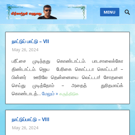
MENU
நாட்டுப் பாட்டு – VII
May 26, 2024
பரீட்சை முடிந்தது கொண்டாட்டம். பாடசாலைக்கோ
திண்டாட்டம். ஜெய பேரிகை கொட்டடா கொட்டடா! –
பின்னர் ஊரிலே தென்னையை வெட்டடா! சோதனை
செய்து முடித்தோம் – அதைத் துரிதமாய்க்
கொண்டாடத்…
மேலும் »
கருத்திடுக
நாட்டுப்பாட்டு – VIII
May 26, 2024