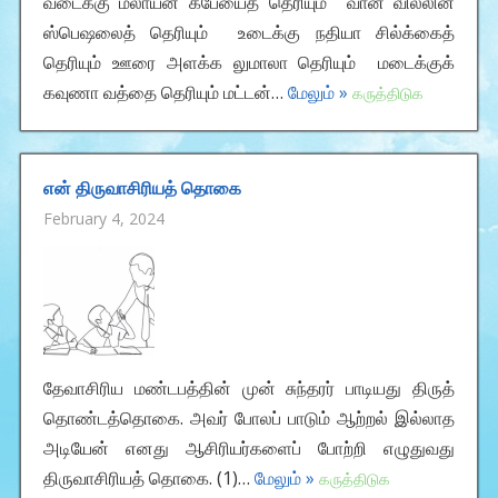
வடைக்கு மலாயன் கபேயைத் தெரியும் வான வில்லின்
ஸ்பெஷலைத் தெரியும் உடைக்கு நதியா சில்க்கைத்
தெரியும் ஊரை அளக்க லுமாலா தெரியும் மடைக்குக்
கவுணா வத்தை தெரியும் மட்டன்…
மேலும் »
கருத்திடுக
என் திருவாசிரியத் தொகை
February 4, 2024
தேவாசிரிய மண்டபத்தின் முன் சுந்தரர் பாடியது திருத்
தொண்டத்தொகை. அவர் போலப் பாடும் ஆற்றல் இல்லாத
அடியேன் எனது ஆசிரியர்களைப் போற்றி எழுதுவது
திருவாசிரியத் தொகை. (1)…
மேலும் »
கருத்திடுக